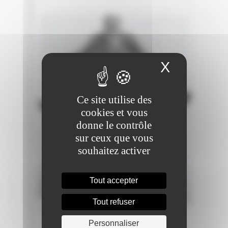
0
1
X
Masquer 
Ce site utilise des
cookies et vous
donne le contrôle
sur ceux que vous
souhaitez activer
Tout accepter
Tout refuser
CONFIDANSES
Personnaliser